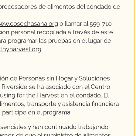
 y procesadores de alimentos del condado de
ww.cosechasana.org
o llamar al 559-710-
ión personal recopilada a través de este
ra programar las pruebas en el lugar de
thyharvest.org
.
ión de Personas sin Hogar y Soluciones
 Riverside se ha asociado con el Centro
using for the Harvest en el condado. El
imentos, transporte y asistencia financiera
e participe en el programa.
esenciales y han continuado trabajando
rnos de que el suministro de alimentos