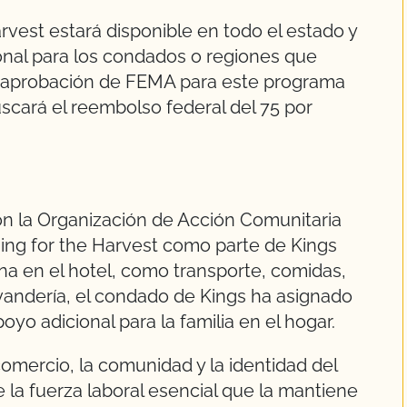
arvest estará disponible en todo el estado y
onal para los condados o regiones que
 la aprobación de FEMA para este programa
cará el reembolso federal del 75 por
on la Organización de Acción Comunitaria
ing for the Harvest como parte de Kings
a en el hotel, como transporte, comidas,
avandería, el condado de Kings ha asignado
poyo adicional para la familia en el hogar.
comercio, la comunidad y la identidad del
 la fuerza laboral esencial que la mantiene