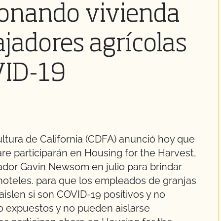
ionando vivienda
ajadores agrícolas
VID-19
ltura de California (CDFA) anunció hoy que
are participarán en Housing for the Harvest,
dor Gavin Newsom en julio para brindar
hoteles. para que los empleados de granjas
islen si son COVID-19 positivos y no
do expuestos y no pueden aislarse