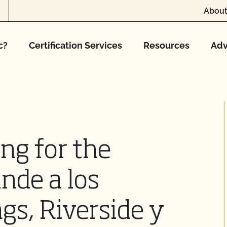
About
c?
Certification Services
Resources
Adv
ng for the
nde a los
gs, Riverside y