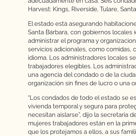
adecuadamente en casa. Seis condados
Harvest: Kings, Riverside, Tulare, Sant
El estado está asegurando habitacion
Santa Bárbara, con gobiernos locales 
administrar el programa y organizacion
servicios adicionales, como comidas, c
idioma. Los administradores locales s
trabajadores elegibles. Los administra
una agencia del condado o de la ciuda
organización sin fines de lucro o una o
“Los condados de todo el estado se es
vivienda temporal y segura para proteg
necesitan aislarse”, dijo la secretaria
mujeres trabajadores están en la prim
que los protejamos a ellos, a sus famil