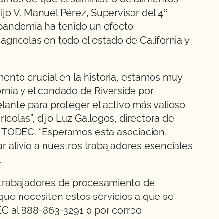
ijo V. Manuel Pérez, Supervisor del 4º
a pandemia ha tenido un efecto
grícolas en todo el estado de California y
nto crucial en la historia, estamos muy
rnia y el condado de Riverside por
lante para proteger el activo más valioso
ícolas”, dijo Luz Gallegos, directora de
 TODEC. “Esperamos esta asociación,
r alivio a nuestros trabajadores esenciales
.
o trabajadores de procesamiento de
que necesiten estos servicios a que se
C al 888-863-3291 o por correo