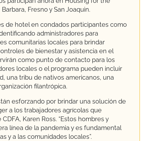
 participan ahora en Housing for the
a Barbara, Fresno y San Joaquin.
es de hotel en condados participantes como
identificando administradores para
es comunitarias locales para brindar
ontroles de bienestar y asistencia en el
ervirán como punto de contacto para los
dores locales o el programa pueden incluir
d, una tribu de nativos americanos, una
rganización filantrópica.
tán esforzando por brindar una solución de
er a los trabajadores agrícolas que
 de CDFA, Karen Ross. “Estos hombres y
era línea de la pandemia y es fundamental
ias y a las comunidades locales”.