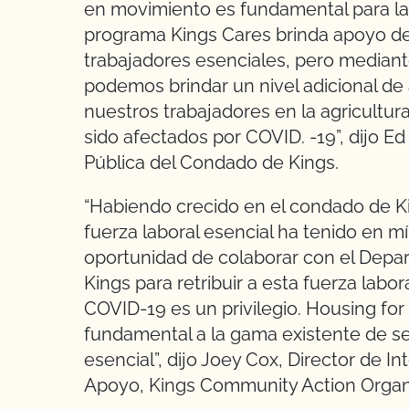
en movimiento es fundamental para la 
programa Kings Cares brinda apoyo de
trabajadores esenciales, pero mediant
podemos brindar un nivel adicional de
nuestros trabajadores en la agricultu
sido afectados por COVID. -19”, dijo Ed
Pública del Condado de Kings.
“Habiendo crecido en el condado de Ki
fuerza laboral esencial ha tenido en 
oportunidad de colaborar con el Depa
Kings para retribuir a esta fuerza labo
COVID-19 es un privilegio. Housing fo
fundamental a la gama existente de ser
esencial”, dijo Joey Cox, Director de I
Apoyo, Kings Community Action Organ