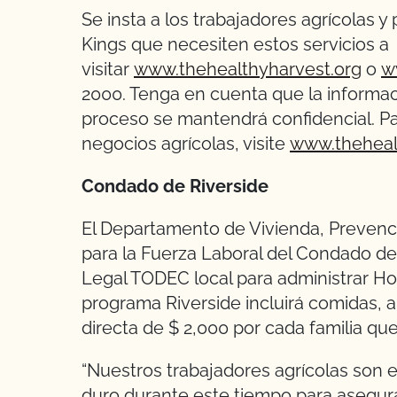
Se insta a los trabajadores agrícolas
Kings que necesiten estos servicios a
visitar
www.thehealthyharvest.org
o
w
2000. Tenga en cuenta que la informac
proceso se mantendrá confidencial. Pa
negocios agrícolas, visite
www.theheal
Condado de Riverside
El Departamento de Vivienda, Prevenc
para la Fuerza Laboral del Condado de
Legal TODEC local para administrar Ho
programa Riverside incluirá comidas, al
directa de $ 2,000 por cada familia qu
“Nuestros trabajadores agrícolas son 
duro durante este tiempo para asegura