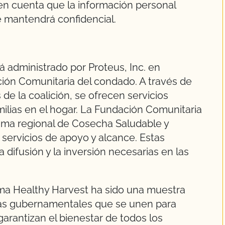
en cuenta que la información personal
se mantendrá confidencial.
á administrado por Proteus, Inc. en
ción Comunitaria del condado. A través de
 de la coalición, se ofrecen servicios
ilias en el hogar. La Fundación Comunitaria
ama regional de Cosecha Saludable y
 servicios de apoyo y alcance. Estas
a difusión y la inversión necesarias en las
ama Healthy Harvest ha sido una muestra
ias gubernamentales que se unen para
garantizan el bienestar de todos los