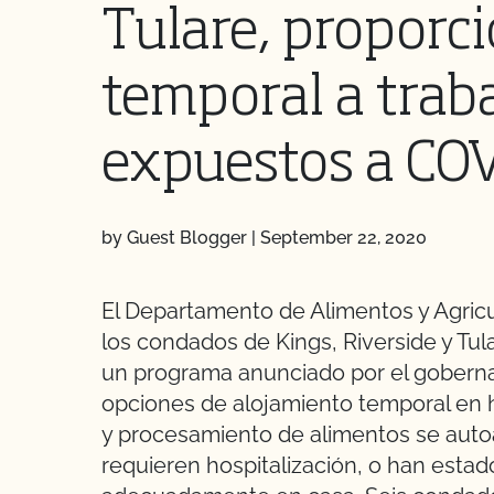
Tulare, proporc
temporal a trab
expuestos a CO
by Guest Blogger
|
September 22, 2020
El Departamento de Alimentos y Agricu
los condados de Kings, Riverside y Tul
un programa anunciado por el goberna
opciones de alojamiento temporal en 
y procesamiento de alimentos se autoa
requieren hospitalización, o han esta