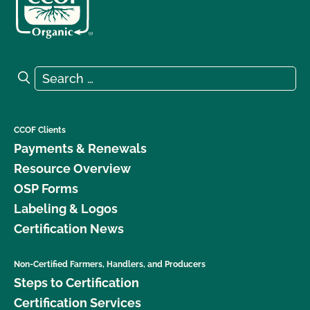
Search for:
Search
CCOF Clients
Payments & Renewals
Resource Overview
OSP Forms
Labeling & Logos
Certification News
Non-Certified Farmers, Handlers, and Producers
Steps to Certification
Certification Services