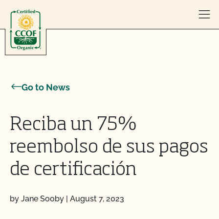
Skip to content
Go to News
Reciba un 75%
reembolso de sus pagos
de certificación
by Jane Sooby
|
August 7, 2023