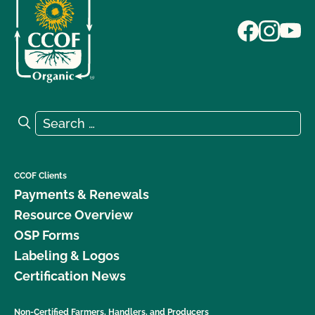
Search for:
Search
CCOF Clients
Payments & Renewals
Resource Overview
OSP Forms
Labeling & Logos
Certification News
Non-Certified Farmers, Handlers, and Producers