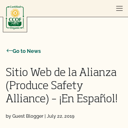
Skip to content
Go to News
Sitio Web de la Alianza
(Produce Safety
Alliance) – ¡En Español!
by Guest Blogger
|
July 22, 2019