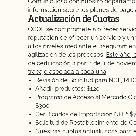
Comuníquese con nuestro departament
información sobre los planes de pago
Actualización de Cuotas
CCOF se compromete a ofrecer servici
reputación de ofrecer un servicio y u
altos niveles mediante el aseguramient
agilización de los procesos.
Este año, 
de certificación a partir del 1 de novie
trabajo asociada a cada una
:
Revisión de Solicitud para NOP, RO
Añadir productos: $120
Programa de Acceso al Mercado Glob
$300
Certificados de Importación NOP: $
Solicitud de Restablecimiento de Ce
Nuestras cuotas actualizadas para el