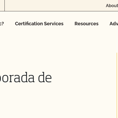
About
c?
Certification Services
Resources
Adv
porada de