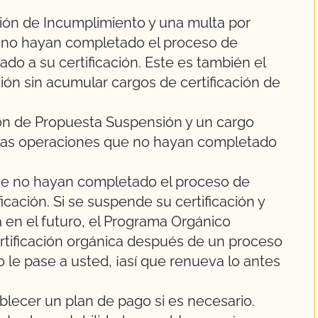
ación de Incumplimiento y una multa por
e no hayan completado el proceso de
do a su certificación. Este es también el
ación sin acumular cargos de certificación de
ción de Propuesta Suspensión y un cargo
 las operaciones que no hayan completado
que no hayan completado el proceso de
cación. Si se suspende su certificación y
a en el futuro, el Programa Orgánico
rtificación orgánica después de un proceso
 le pase a usted, ¡así que renueva lo antes
lecer un plan de pago si es necesario.