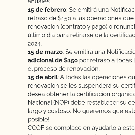
anuales.
15 de febrero
: Se emitirá una Notific
retraso de $150 a las operaciones qu
renovación (contrato y pago) o renuncia
último día para retirarse de la certific
2024.
15 de marzo
: Se emitirá una Notifica
adicional de $150
por retraso a todas
el proceso de renovación.
15 de abril
: A todas las operaciones 
renovación se les suspenderá su certifi
desea obtener la certificación orgánic
Nacional (NOP) debe restablecer su ce
largo y costoso. No queremos que esto
posible!
CCOF se complace en ayudarlo a estab