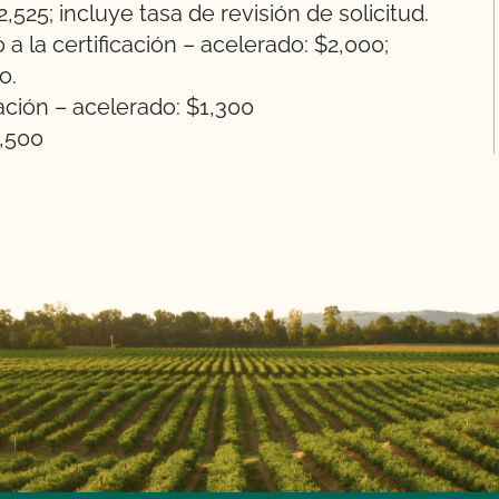
$2,525; incluye tasa de revisión de solicitud.
a la certificación – acelerado: $2,000;
po.
cación – acelerado: $1,300
2,500