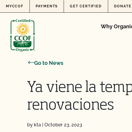
Skip to content
MYCCOF
PAYMENTS
GET CERTIFIED
DONATE
Why Organi
Go to News
Ya viene la tem
renovaciones
by kta
|
October 23, 2023