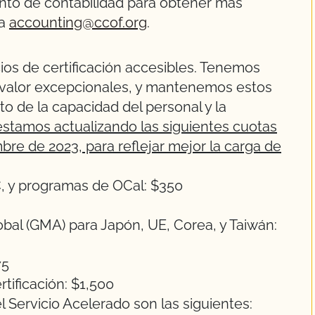
o de contabilidad para obtener más
 a
accounting@ccof.org
.
os de certificación accesibles. Tenemos
n valor excepcionales, y mantenemos estos
o de la capacidad del personal y la
estamos actualizando las siguientes cuotas
mbre de 2023, para reflejar mejor la carga de
C, y programas de OCal: $350
al (GMA) para Japón, UE, Corea, y Taiwán:
75
rtificación: $1,500
 Servicio Acelerado son las siguientes: