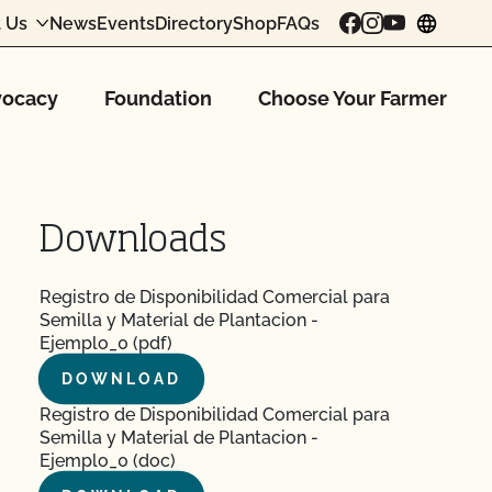
 Us
News
Events
Directory
Shop
FAQs
chang
ocacy
Foundation
Choose Your Farmer
Downloads
Registro de Disponibilidad Comercial para
Semilla y Material de Plantacion -
Ejemplo_0 (pdf)
DOWNLOAD
Registro de Disponibilidad Comercial para
Semilla y Material de Plantacion -
Ejemplo_0 (doc)