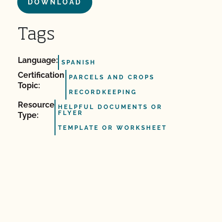
DOWNLOAD
Tags
Language:
SPANISH
Certification
PARCELS AND CROPS
Topic:
RECORDKEEPING
Resource
HELPFUL DOCUMENTS OR
FLYER
Type:
TEMPLATE OR WORKSHEET