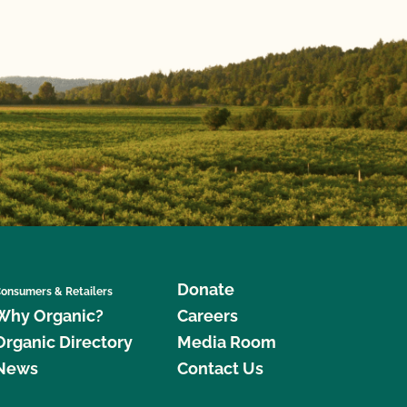
Donate
onsumers & Retailers
Why Organic?
Careers
Organic Directory
Media Room
News
Contact Us