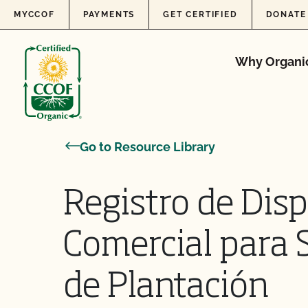
Skip to content
MYCCOF
PAYMENTS
GET CERTIFIED
DONATE
Why Organi
Go to Resource Library
Registro de Disp
Comercial para S
de Plantación