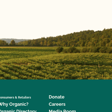
Donate
onsumers & Retailers
Why Organic?
Careers
Organic Directory
Media Room