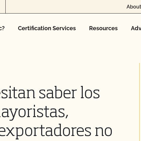
About
c?
Certification Services
Resources
Adv
sitan saber los
ayoristas,
 exportadores no