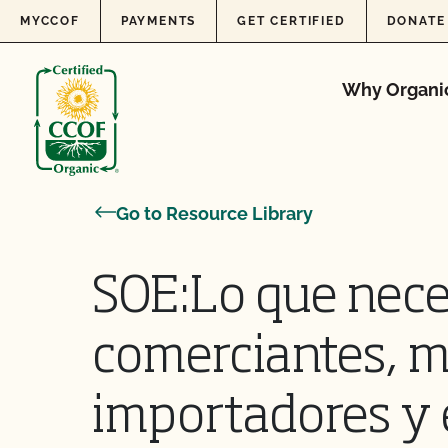
Skip to content
MYCCOF
PAYMENTS
GET CERTIFIED
DONATE
Why Organi
Go to Resource Library
SOE:Lo que nece
comerciantes, m
importadores y