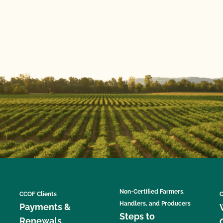
Non-Certified Farmers,
CCOF Clients
C
Handlers, and Producers
Payments &
Steps to
Renewals