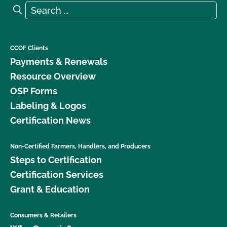
Search for:
Search
CCOF Clients
Payments & Renewals
Resource Overview
OSP Forms
Labeling & Logos
Certification News
Non-Certified Farmers, Handlers, and Producers
Steps to Certification
Certification Services
Grant & Education
Consumers & Retailers