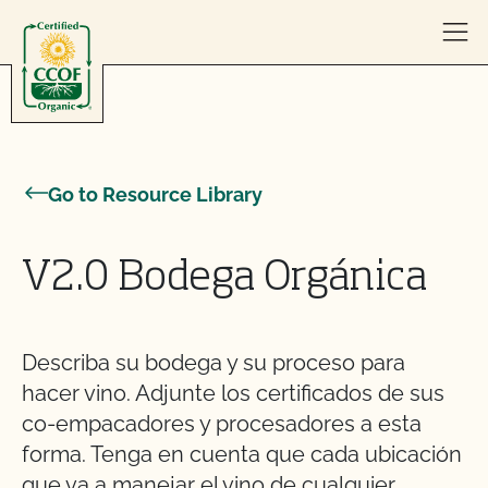
Skip to content
Go to Resource Library
V2.0 Bodega Orgánica
Describa su bodega y su proceso para
hacer vino. Adjunte los certificados de sus
co-empacadores y procesadores a esta
forma. Tenga en cuenta que cada ubicación
que va a manejar el vino de cualquier