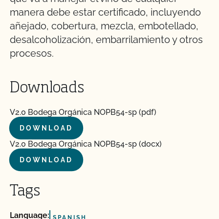
manera debe estar certificado, incluyendo
añejado, cobertura, mezcla, embotellado,
desalcoholización, embarrilamiento y otros
procesos.
Downloads
V2.0 Bodega Orgánica NOPB54-sp (pdf)
DOWNLOAD
V2.0 Bodega Orgánica NOPB54-sp (docx)
DOWNLOAD
Tags
Language:
SPANISH