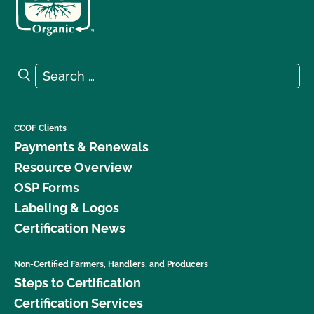
Search for:
Search
CCOF Clients
Payments & Renewals
Resource Overview
OSP Forms
Labeling & Logos
Certification News
Non-Certified Farmers, Handlers, and Producers
Steps to Certification
Certification Services