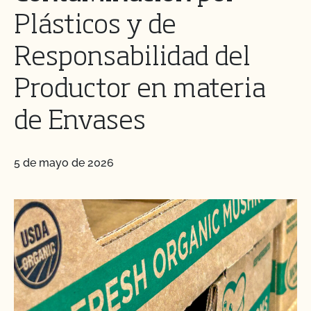
Plásticos y de
Responsabilidad del
Productor en materia
de Envases
5 de mayo de 2026