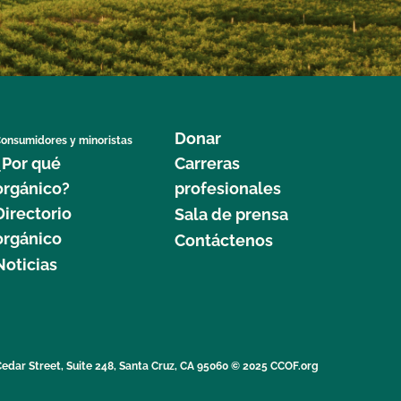
Donar
onsumidores y minoristas
¿Por qué
Carreras
orgánico?
profesionales
Directorio
Sala de prensa
orgánico
Contáctenos
Noticias
edar Street, Suite 248, Santa Cruz, CA 95060 © 2025 CCOF.org