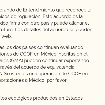
orando de Entendimiento que reconoce la
cos de regulación. Este acuerdo es la
co firma con otro país y puede allanar el
 futuro. Los detalles del acuerdo se pueden
s web.
ras los dos países continúan evaluando
ones de CCOF en México inscritas en el
ales (GMA) pueden continuar exportando
ravés del acuerdo de equivalencia
. Si usted es una operación de CCOF en
portaciones a México, por favor
ctos ecológicos producidos en Estados