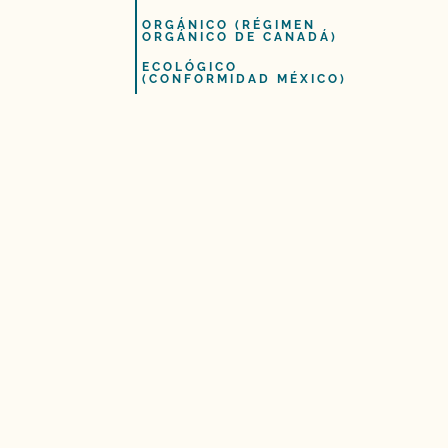
ORGÁNICO (RÉGIMEN
ORGÁNICO DE CANADÁ)
ECOLÓGICO
(CONFORMIDAD MÉXICO)