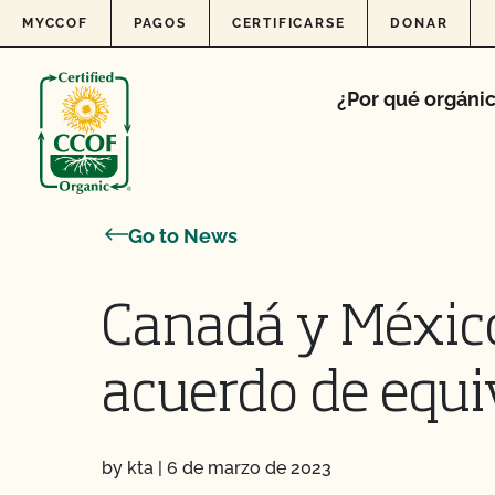
Skip to content
MYCCOF
PAGOS
CERTIFICARSE
DONAR
¿Por qué orgáni
Go to News
Canadá y Méxic
acuerdo de equi
by kta
|
6 de marzo de 2023