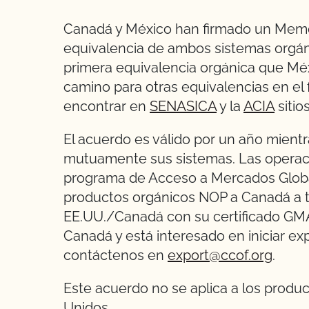
Canadá y México han firmado un Mem
equivalencia de ambos sistemas orgáni
primera equivalencia orgánica que Méxi
camino para otras equivalencias en el
encontrar en
SENASICA
y la
ACIA
sitio
El acuerdo es válido por un año mient
mutuamente sus sistemas. Las operaci
programa de Acceso a Mercados Glob
productos orgánicos NOP a Canadá a t
EE.UU./Canadá con su certificado GMA
Canadá y está interesado en iniciar ex
contáctenos en
export@ccof.org
.
Este acuerdo no se aplica a los produ
Unidos.