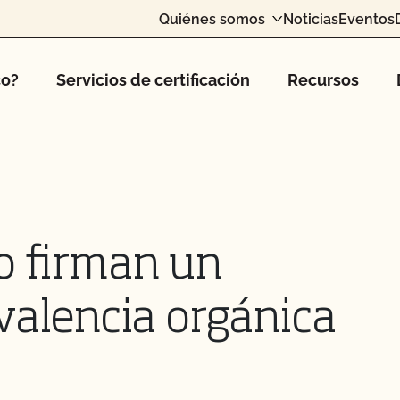
Quiénes somos
Noticias
Eventos
co?
Servicios de certificación
Recursos
o firman un
valencia orgánica