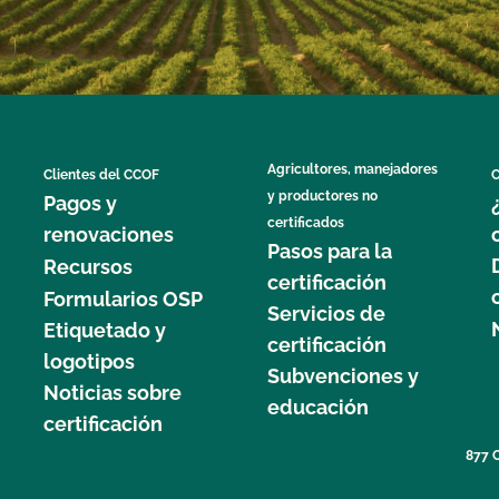
Agricultores, manejadores
Clientes del CCOF
C
y productores no
Pagos y
certificados
renovaciones
Pasos para la
Recursos
certificación
Formularios OSP
Servicios de
Etiquetado y
certificación
logotipos
Subvenciones y
Noticias sobre
educación
certificación
877 C