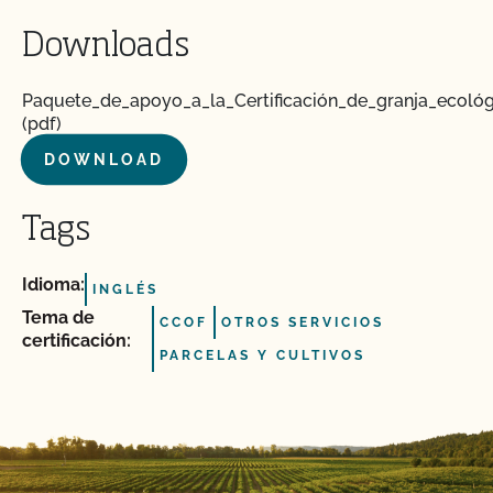
Downloads
Paquete_de_apoyo_a_la_Certificación_de_granja_ecológ
(pdf)
DOWNLOAD
Tags
Idioma:
INGLÉS
Tema de
CCOF
OTROS SERVICIOS
certificación:
PARCELAS Y CULTIVOS