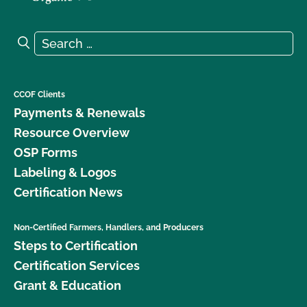
Search for:
Search
CCOF Clients
Payments & Renewals
Resource Overview
OSP Forms
Labeling & Logos
Certification News
Non-Certified Farmers, Handlers, and Producers
Steps to Certification
Certification Services
Grant & Education