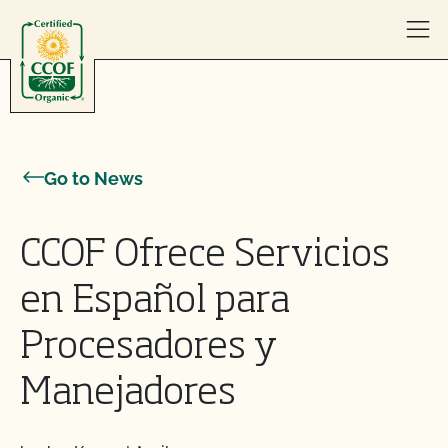
Skip to content
Go to News
CCOF Ofrece Servicios
en Español para
Procesadores y
Manejadores