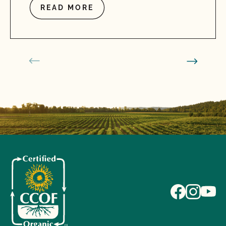
READ MORE