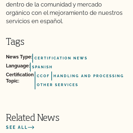
dentro de la comunidad y mercado
orgánico con el mejoramiento de nuestros
servicios en español.
Tags
News Type:
CERTIFICATION NEWS
Language:
SPANISH
Certification
CCOF
HANDLING AND PROCESSING
Topic:
OTHER SERVICES
Related News
SEE ALL