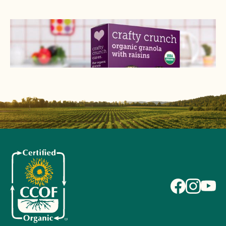
INGLÉS
TODOS
INGENIERÍA GENÉTICA (OMG)
ETIQUETAS Y LOGOTIPOS