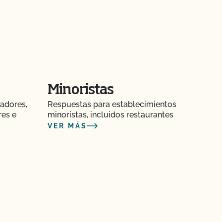
Minoristas
adores,
Respuestas para establecimientos
res e
minoristas, incluidos restaurantes
VER MÁS