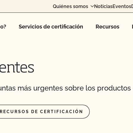
Quiénes somos
Noticias
Eventos
co?
Servicios de certificación
Recursos
entes
ntas más urgentes sobre los productos 
a?
certificación de
RECURSOS DE CERTIFICACIÓN
oductos orgánicos en mi