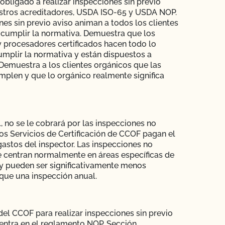
 obligado a realizar inspecciones sin previo
stros acreditadores, USDA ISO-65 y USDA NOP.
nes sin previo aviso animan a todos los clientes
a cumplir la normativa. Demuestra que los
 procesadores certificados hacen todo lo
umplir la normativa y están dispuestos a
Demuestra a los clientes orgánicos que las
plen y que lo orgánico realmente significa
, no se le cobrará por las inspecciones no
os Servicios de Certificación de CCOF pagan el
gastos del inspector. Las inspecciones no
 centran normalmente en áreas específicas de
y pueden ser significativamente menos
que una inspección anual.
del CCOF para realizar inspecciones sin previo
entra en el reglamento NOP, Sección