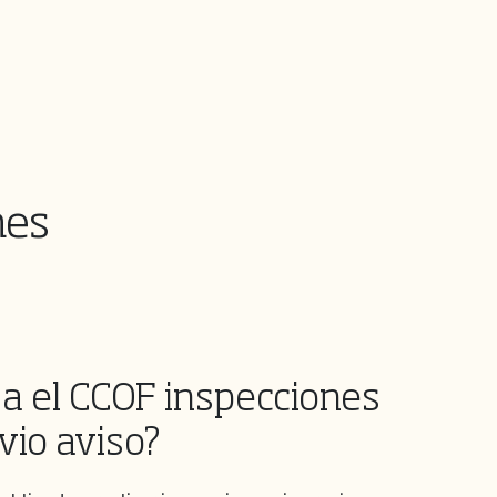
nes
za el CCOF inspecciones
vio aviso?