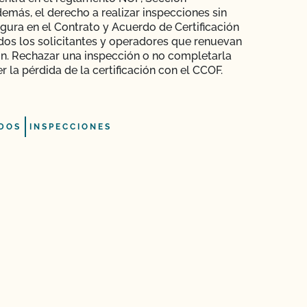
demás, el derecho a realizar inspecciones sin
igura en el Contrato y Acuerdo de Certificación
dos los solicitantes y operadores que renuevan
ión. Rechazar una inspección o no completarla
 la pérdida de la certificación con el CCOF.
DOS
INSPECCIONES