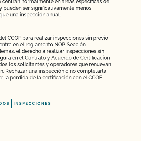
 centran normalmente en áreas específicas de
y pueden ser significativamente menos
que una inspección anual.
del CCOF para realizar inspecciones sin previo
entra en el reglamento NOP, Sección
demás, el derecho a realizar inspecciones sin
igura en el Contrato y Acuerdo de Certificación
dos los solicitantes y operadores que renuevan
ión. Rechazar una inspección o no completarla
 la pérdida de la certificación con el CCOF.
DOS
INSPECCIONES