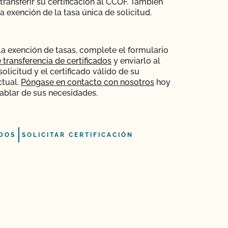
 transferir su certificación al CCOF. También
 exención de la tasa única de solicitud.
la exención de tasas, complete el formulario
 transferencia de certificados
y enviarlo al
licitud y el certificado válido de su
ctual.
Póngase en contacto con nosotros
hoy
blar de sus necesidades.
DOS
SOLICITAR CERTIFICACIÓN