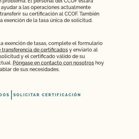
 problema. El personal del CCOF estará
 ayudar a las operaciones actualmente
 transferir su certificación al CCOF. También
 exención de la tasa única de solicitud.
la exención de tasas, complete el formulario
 transferencia de certificados
y enviarlo al
licitud y el certificado válido de su
ctual.
Póngase en contacto con nosotros
hoy
blar de sus necesidades.
DOS
SOLICITAR CERTIFICACIÓN