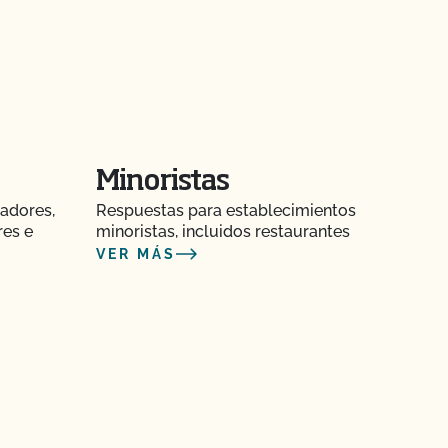
Minoristas
adores,
Respuestas para establecimientos
res e
minoristas, incluidos restaurantes
VER MÁS