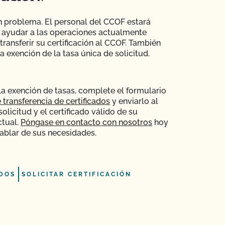
 problema. El personal del CCOF estará
 ayudar a las operaciones actualmente
 transferir su certificación al CCOF. También
 exención de la tasa única de solicitud.
la exención de tasas, complete el formulario
 transferencia de certificados
y enviarlo al
licitud y el certificado válido de su
ctual.
Póngase en contacto con nosotros
hoy
blar de sus necesidades.
DOS
SOLICITAR CERTIFICACIÓN