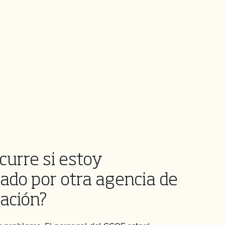
curre si estoy
cado por otra agencia de
cación?