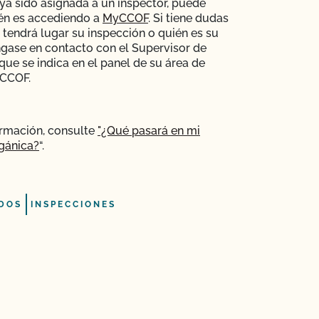
ya sido asignada a un inspector, puede
én es accediendo a
MyCCOF
. Si tiene dudas
tendrá lugar su inspección o quién es su
ngase en contacto con el Supervisor de
que se indica en el panel de su área de
CCOF.
ormación, consulte
"¿Qué pasará en mi
gánica?
“.
DOS
INSPECCIONES