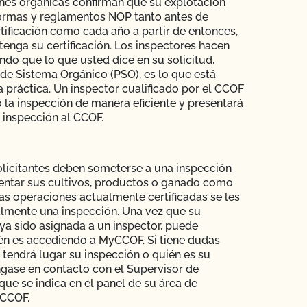
nes orgánicas confirman que su explotación
ormas y reglamentos NOP tanto antes de
rtificación como cada año a partir de entonces,
enga su certificación. Los inspectores hacen
ndo que lo que usted dice en su solicitud,
de Sistema Orgánico (PSO), es lo que está
a práctica. Un inspector cualificado por el CCOF
o la inspección de manera eficiente y presentará
 inspección al CCOF.
licitantes deben someterse a una inspección
entar sus cultivos, productos o ganado como
las operaciones actualmente certificadas se les
lmente una inspección. Una vez que su
ya sido asignada a un inspector, puede
én es accediendo a
MyCCOF
. Si tiene dudas
tendrá lugar su inspección o quién es su
ngase en contacto con el Supervisor de
que se indica en el panel de su área de
CCOF.