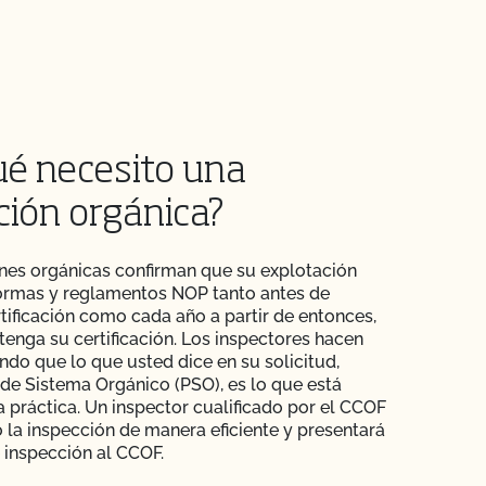
ué necesito una
ción orgánica?
nes orgánicas confirman que su explotación
ormas y reglamentos NOP tanto antes de
rtificación como cada año a partir de entonces,
enga su certificación. Los inspectores hacen
ndo que lo que usted dice en su solicitud,
de Sistema Orgánico (PSO), es lo que está
a práctica. Un inspector cualificado por el CCOF
o la inspección de manera eficiente y presentará
 inspección al CCOF.