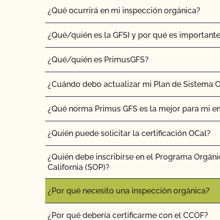
¿Qué ocurrirá en mi inspección orgánica?
¿Qué/quién es la GFSI y por qué es important
¿Qué/quién es PrimusGFS?
¿Cuándo debo actualizar mi Plan de Sistema 
¿Qué norma Primus GFS es la mejor para mi 
¿Quién puede solicitar la certificación OCal?
¿Quién debe inscribirse en el Programa Orgáni
California (SOP)?
¿Por qué necesito una inspección orgánica?
¿Por qué debería certificarme con el CCOF?