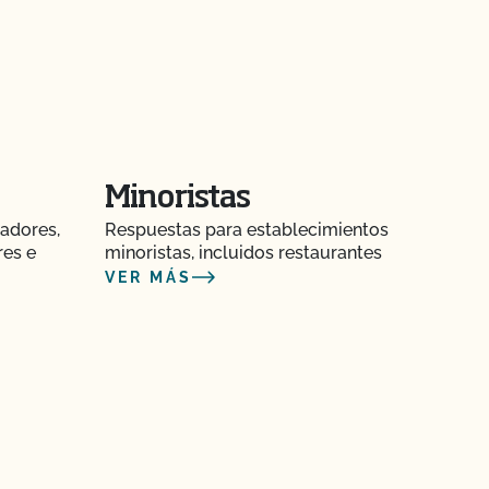
Minoristas
adores,
Respuestas para establecimientos
res e
minoristas, incluidos restaurantes
VER MÁS