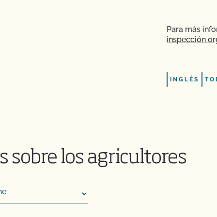
Para más inf
inspección or
INGLÉS
TO
 sobre los agricultores