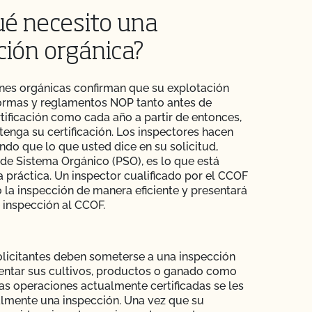
ué necesito una
ción orgánica?
nes orgánicas confirman que su explotación
ormas y reglamentos NOP tanto antes de
rtificación como cada año a partir de entonces,
enga su certificación. Los inspectores hacen
ndo que lo que usted dice en su solicitud,
de Sistema Orgánico (PSO), es lo que está
a práctica. Un inspector cualificado por el CCOF
o la inspección de manera eficiente y presentará
 inspección al CCOF.
licitantes deben someterse a una inspección
entar sus cultivos, productos o ganado como
las operaciones actualmente certificadas se les
lmente una inspección. Una vez que su