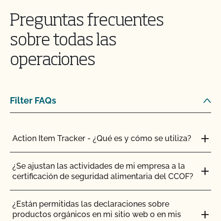
otros miembros del CCOF?
Preguntas frecuentes
Si busco la certificación ecológica, ¿todos los
sobre todas las
animales de mi granja tienen que ser gestionados
ecológicamente?
operaciones
¿Está permitido el sacrificio en la explotación?
Filter FAQs
Mi explotación ya es orgánica y alimentada con
pasto. ¿Hay algún otro requisito que deba tener en
cuenta para solicitar el Programa de Ganadería
Ecológica Certificada Alimentada con Pasto?
Action Item Tracker - ¿Qué es y cómo se utiliza?
¿Qué ocurre con las semillas orgánicas, los
¿Se ajustan las actividades de mi empresa a la
trasplantes y la disponibilidad comercial?
certificación de seguridad alimentaria del CCOF?
¿Cuáles son las necesidades de tierra para los
¿Están permitidas las declaraciones sobre
cultivos silvestres?
productos orgánicos en mi sitio web o en mis