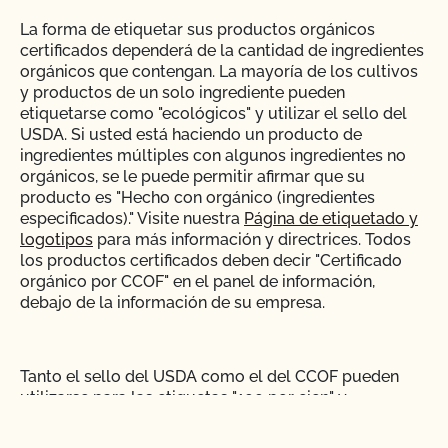
La forma de etiquetar sus productos orgánicos
certificados dependerá de la cantidad de ingredientes
orgánicos que contengan. La mayoría de los cultivos
y productos de un solo ingrediente pueden
etiquetarse como "ecológicos" y utilizar el sello del
USDA. Si usted está haciendo un producto de
ingredientes múltiples con algunos ingredientes no
orgánicos, se le puede permitir afirmar que su
producto es "Hecho con orgánico (ingredientes
especificados)." Visite nuestra
Página de etiquetado y
logotipos
para más información y directrices. Todos
los productos certificados deben decir "Certificado
orgánico por CCOF" en el panel de información,
debajo de la información de su empresa.
Tanto el sello del USDA como el del CCOF pueden
utilizarse para las etiquetas "100 por cien" y
"ecológico". El uso de cualquier declaración o
etiquetado orgánico es totalmente opcional, pero