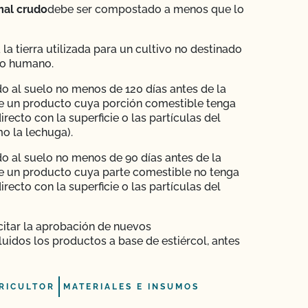
mal crudo
debe ser compostado a menos que lo
 la tierra utilizada para un cultivo no destinado
o humano.
o al suelo no menos de 120 días antes de la
e un producto cuya porción comestible tenga
irecto con la superficie o las partículas del
o la lechuga).
o al suelo no menos de 90 días antes de la
e un producto cuya parte comestible no tenga
irecto con la superficie o las partículas del
citar la aprobación de nuevos
luidos los productos a base de estiércol, antes
RICULTOR
MATERIALES E INSUMOS