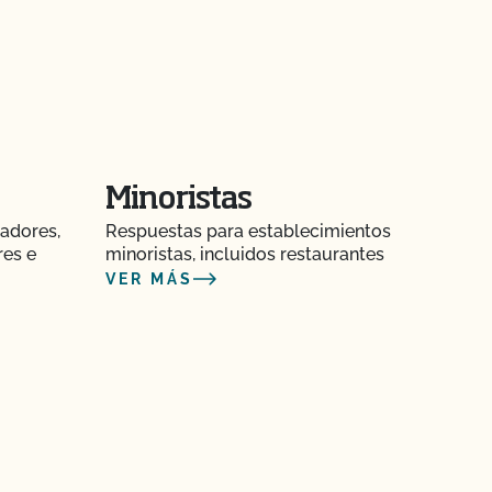
Minoristas
adores,
Respuestas para establecimientos
res e
minoristas, incluidos restaurantes
VER MÁS