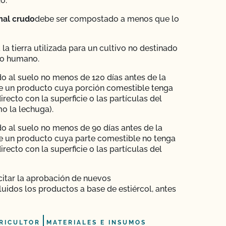
o.
mal crudo
debe ser compostado a menos que lo
 la tierra utilizada para un cultivo no destinado
o humano.
o al suelo no menos de 120 días antes de la
e un producto cuya porción comestible tenga
irecto con la superficie o las partículas del
o la lechuga).
o al suelo no menos de 90 días antes de la
e un producto cuya parte comestible no tenga
irecto con la superficie o las partículas del
citar la aprobación de nuevos
luidos los productos a base de estiércol, antes
RICULTOR
MATERIALES E INSUMOS