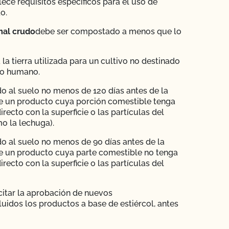
ece requisitos específicos para el uso de
o.
mal crudo
debe ser compostado a menos que lo
 la tierra utilizada para un cultivo no destinado
o humano.
o al suelo no menos de 120 días antes de la
e un producto cuya porción comestible tenga
irecto con la superficie o las partículas del
o la lechuga).
o al suelo no menos de 90 días antes de la
e un producto cuya parte comestible no tenga
irecto con la superficie o las partículas del
citar la aprobación de nuevos
luidos los productos a base de estiércol, antes