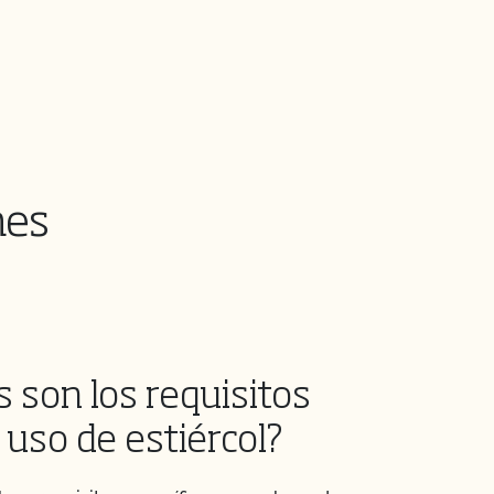
nes
 son los requisitos
 uso de estiércol?