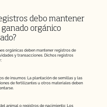
egistros debo mantener
l ganado orgánico
cado?
es orgánicas deben mantener registros de
ividades y transacciones. Dichos registros
:
os de insumos: La plantación de semillas y las
iones de fertilizantes u otros materiales deben
ntarse.
del animal o registros de nacimiento: Los