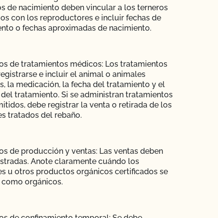
os de nacimiento deben vincular a los terneros
os con los reproductores e incluir fechas de
nto o fechas aproximadas de nacimiento.
os de tratamientos médicos: Los tratamientos
egistrarse e incluir el animal o animales
s, la medicación, la fecha del tratamiento y el
del tratamiento. Si se administran tratamientos
itidos, debe registrar la venta o retirada de los
s tratados del rebaño.
os de producción y ventas: Las ventas deben
istradas. Anote claramente cuándo los
s u otros productos orgánicos certificados se
 como orgánicos.
os de confinamiento temporal: Se debe