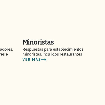
Minoristas
adores,
Respuestas para establecimientos
res e
minoristas, incluidos restaurantes
VER MÁS