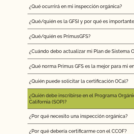
¿Qué ocurrirá en mi inspección orgánica?
¿Qué/quién es la GFSI y por qué es important
¿Qué/quién es PrimusGFS?
¿Cuándo debo actualizar mi Plan de Sistema 
¿Qué norma Primus GFS es la mejor para mi 
¿Quién puede solicitar la certificación OCal?
¿Quién debe inscribirse en el Programa Orgáni
California (SOP)?
¿Por qué necesito una inspección orgánica?
¿Por qué debería certificarme con el CCOF?