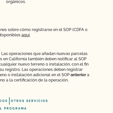
orgánicos.
ones sobre cómo registrarse en el SOP (CDFA o
disponibles
aquí
.
:
Las operaciones que añadan nuevas parcelas
es en California también deben notificar al SOP
cualquier nuevo terreno o instalación, con el fin
 su registro. Las operaciones deben registrar
reno o instalación adicional en el SOP
anterior
a
eno a la certificación de la operación.
DOS
OTROS SERVICIOS
L PROGRAMA