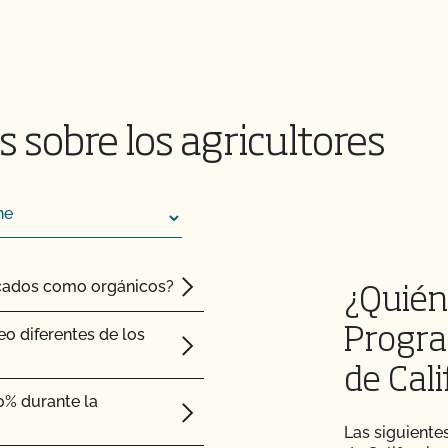
 sobre los agricultores
ficados como orgánicos?
¿Quién
eo diferentes de los
Progra
de Cali
0% durante la
Las siguiente