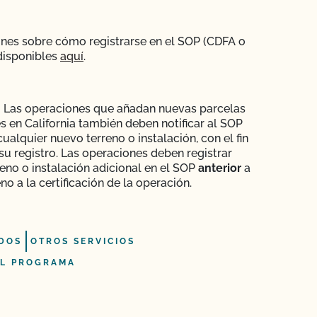
ones sobre cómo registrarse en el SOP (CDFA o
disponibles
aquí
.
:
Las operaciones que añadan nuevas parcelas
es en California también deben notificar al SOP
cualquier nuevo terreno o instalación, con el fin
 su registro. Las operaciones deben registrar
reno o instalación adicional en el SOP
anterior
a
eno a la certificación de la operación.
DOS
OTROS SERVICIOS
L PROGRAMA