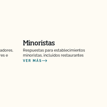
Minoristas
adores,
Respuestas para establecimientos
res e
minoristas, incluidos restaurantes
VER MÁS