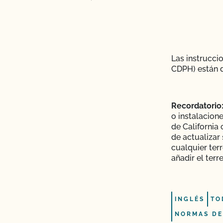
Las instrucci
CDPH) están 
Recordatorio
o instalacion
de California 
de actualizar
cualquier ter
añadir el terr
INGLÉS
TO
NORMAS DE