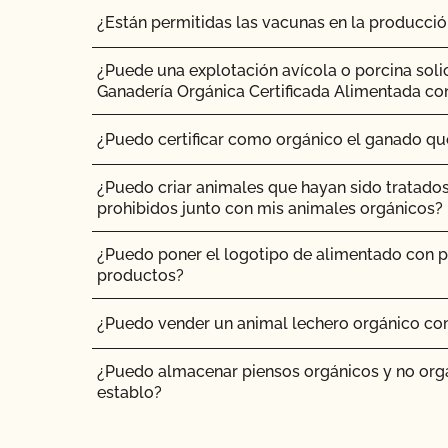
¿Están permitidas las vacunas en la producci
¿Puede una explotación avícola o porcina soli
Ganadería Orgánica Certificada Alimentada co
¿Puedo certificar como orgánico el ganado q
¿Puedo criar animales que hayan sido tratado
prohibidos junto con mis animales orgánicos?
¿Puedo poner el logotipo de alimentado con p
productos?
¿Puedo vender un animal lechero orgánico co
¿Puedo almacenar piensos orgánicos y no org
establo?
¿Puedo transferir paquetes entre operaciones c