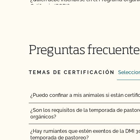
California (SOP)?
¿Por qué necesito una inspección orgánica?
¿Por qué debería certificarme con el CCOF?
Preguntas frecuentes
TEMAS DE CERTIFICACIÓN
¿Puedo confinar a mis animales si están certi
¿Son los requisitos de la temporada de pastor
orgánicos?
¿Hay rumiantes que estén exentos de la DMI 3
temporada de pastoreo?