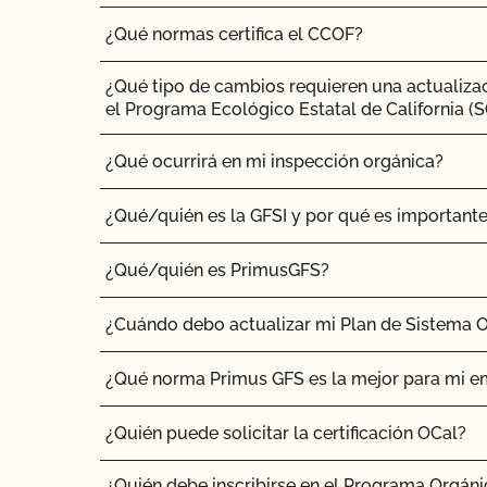
¿Qué normas certifica el CCOF?
¿Qué tipo de cambios requieren una actualizac
el Programa Ecológico Estatal de California (
¿Qué ocurrirá en mi inspección orgánica?
¿Qué/quién es la GFSI y por qué es important
¿Qué/quién es PrimusGFS?
¿Cuándo debo actualizar mi Plan de Sistema 
¿Qué norma Primus GFS es la mejor para mi 
¿Quién puede solicitar la certificación OCal?
¿Quién debe inscribirse en el Programa Orgáni