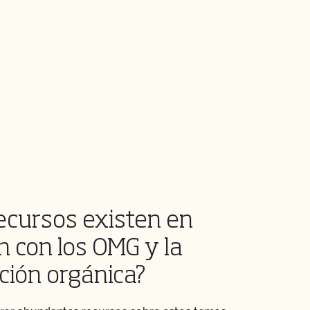
ecursos existen en
n con los OMG y la
ción orgánica?