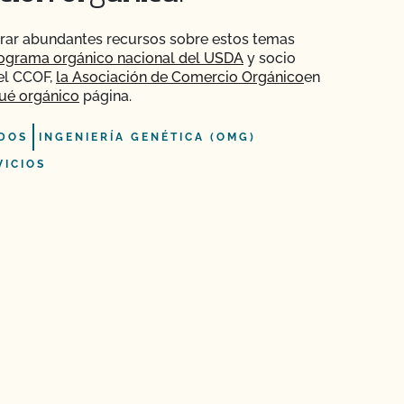
rar abundantes recursos sobre estos temas
ograma orgánico nacional del USDA
y socio
el CCOF,
la Asociación de Comercio Orgánico
en
ué orgánico
página.
DOS
INGENIERÍA GENÉTICA (OMG)
VICIOS