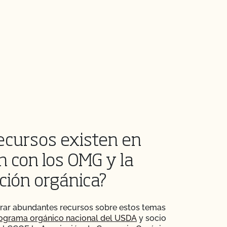
ecursos existen en
n con los OMG y la
ción orgánica?
rar abundantes recursos sobre estos temas
ograma orgánico nacional del USDA
y socio