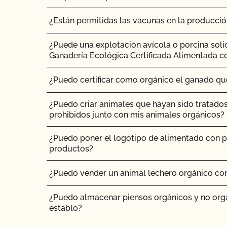
¿Están permitidas las vacunas en la producci
¿Puede una explotación avícola o porcina soli
Ganadería Ecológica Certificada Alimentada c
¿Puedo certificar como orgánico el ganado q
¿Puedo criar animales que hayan sido tratado
prohibidos junto con mis animales orgánicos?
¿Puedo poner el logotipo de alimentado con p
productos?
¿Puedo vender un animal lechero orgánico co
¿Puedo almacenar piensos orgánicos y no org
establo?