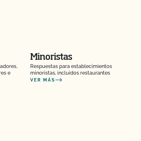
Minoristas
adores,
Respuestas para establecimientos
res e
minoristas, incluidos restaurantes
VER MÁS