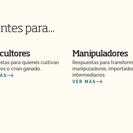
ntes para...
cultores
Manipuladores
tas para quienes cultivan
Respuestas para transform
os o crían ganado.
manipuladores, importado
intermediarios
MÁS
VER MÁS