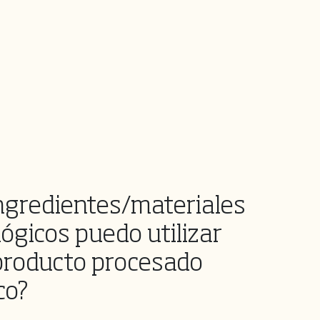
ngredientes/materiales
ógicos puedo utilizar
producto procesado
co?