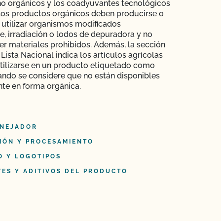
no orgánicos y los coadyuvantes tecnológicos
 los productos orgánicos deben producirse o
 utilizar organismos modificados
, irradiación o lodos de depuradora y no
r materiales prohibidos. Además, la sección
Lista Nacional indica los artículos agrícolas
tilizarse en un producto etiquetado como
ando se considere que no están disponibles
te en forma orgánica.
NEJADOR
IÓN Y PROCESAMIENTO
O Y LOGOTIPOS
TES Y ADITIVOS DEL PRODUCTO