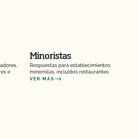
Minoristas
adores,
Respuestas para establecimientos
res e
minoristas, incluidos restaurantes
VER MÁS