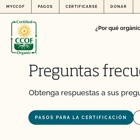
Skip to content
MYCCOF
PAGOS
CERTIFICARSE
DONAR
¿Por qué orgáni
Preguntas frecu
Obtenga respuestas a sus pregu
PASOS PARA LA CERTIFICACIÓN