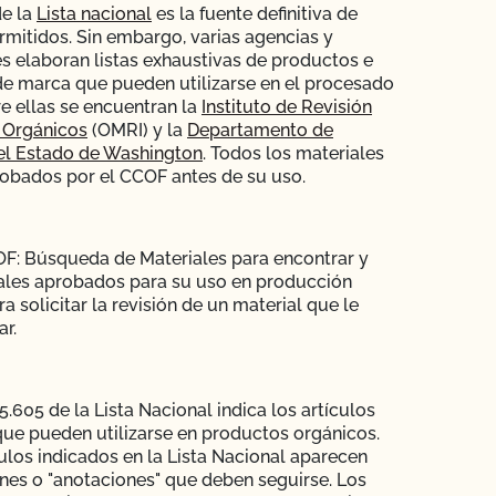
de la
Lista nacional
es la fuente definitiva de
rmitidos. Sin embargo, varias agencias y
s elaboran listas exhaustivas de productos e
de marca que pueden utilizarse en el procesado
re ellas se encuentran la
Instituto de Revisión
 Orgánicos
(OMRI) y la
Departamento de
el Estado de Washington
. Todos los materiales
obados por el CCOF antes de su uso.
F: Búsqueda de Materiales para encontrar y
ales aprobados para su uso en producción
a solicitar la revisión de un material que le
ar.
.605 de la Lista Nacional indica los artículos
que pueden utilizarse en productos orgánicos.
ulos indicados en la Lista Nacional aparecen
ones o "anotaciones" que deben seguirse. Los