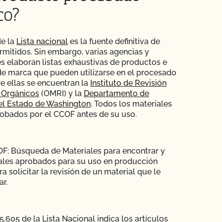
co?
de la
Lista nacional
es la fuente definitiva de
rmitidos. Sin embargo, varias agencias y
s elaboran listas exhaustivas de productos e
de marca que pueden utilizarse en el procesado
re ellas se encuentran la
Instituto de Revisión
 Orgánicos
(OMRI) y la
Departamento de
el Estado de Washington
. Todos los materiales
obados por el CCOF antes de su uso.
F: Búsqueda de Materiales para encontrar y
ales aprobados para su uso en producción
a solicitar la revisión de un material que le
ar.
.605 de la Lista Nacional indica los artículos