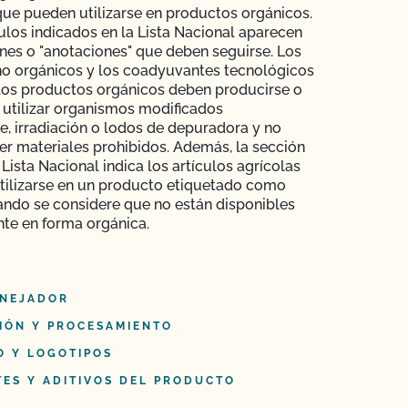
que pueden utilizarse en productos orgánicos.
ulos indicados en la Lista Nacional aparecen
ones o "anotaciones" que deben seguirse. Los
no orgánicos y los coadyuvantes tecnológicos
 los productos orgánicos deben producirse o
 utilizar organismos modificados
, irradiación o lodos de depuradora y no
r materiales prohibidos. Además, la sección
Lista Nacional indica los artículos agrícolas
tilizarse en un producto etiquetado como
ando se considere que no están disponibles
te en forma orgánica.
NEJADOR
IÓN Y PROCESAMIENTO
O Y LOGOTIPOS
TES Y ADITIVOS DEL PRODUCTO