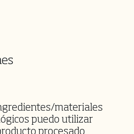
nes
ngredientes/materiales
ógicos puedo utilizar
producto procesado